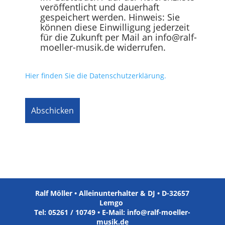
veröffentlicht und dauerhaft
gespeichert werden. Hinweis: Sie
können diese Einwilligung jederzeit
für die Zukunft per Mail an info@ralf-
moeller-musik.de widerrufen.
Hier finden Sie die Datenschutzerklärung.
Ralf Möller • Alleinunterhalter & DJ • D-32657
Lemgo
Tel: 05261 / 10749 • E-Mail: info@ralf-moeller-
musik.de